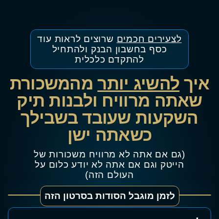
לצעירים חכמים
שרוצים לראות עוד
כסף בחשבון הבנק ולהתחיל
להתקדם כלכלית
איך
להשיג יותר
מהמשכורת
שאתה מרוויח ולבנות תיק
השקעות שעובד בשבילך
כשאתה ישן
(גם אם אתה לא מרוויח משכורות של
הייטק וגם אם אתה לא יודע כלום על
העולם הזה)
לזמן מוגבל הסודות בסרטון הזה