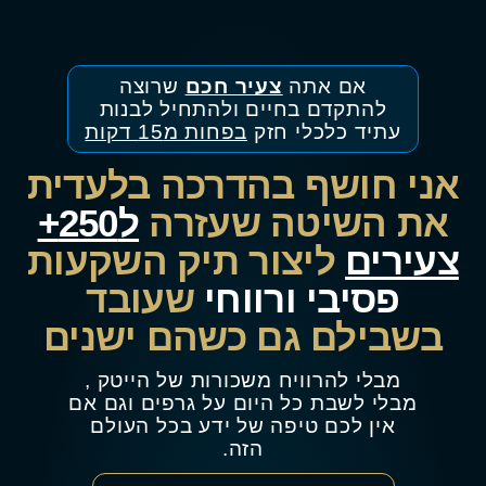
אם אתה
צעיר חכם
שרוצה
להתקדם בחיים ולהתחיל לבנות
עתיד כלכלי חזק
בפחות מ15 דקות
אני חושף בהדרכה בלעדית
את השיטה שעזרה
ל250+
צעירים
ליצור תיק השקעות
פסיבי ורווחי
שעובד
בשבילם גם כשהם ישנים
מבלי להרוויח משכורות של הייטק ,
מבלי לשבת כל היום על גרפים וגם אם
אין לכם טיפה של ידע בכל העולם
הזה.