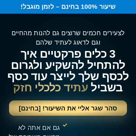
שיעור 100% בחינם – לזמן מוגבל!
לצעירים חכמים שרוצים גם להנות מהחיים
וגם לדאוג לעתיד שלהם
3 כלים פרקטיים איך
להתחיל להשקיע ולגרום
לכסף שלך לייצר עוד כסף
בשביל
עתיד כלכלי חזק
סהר שגר אליי את השיעור! [בחינם]
גם אם אתה לא