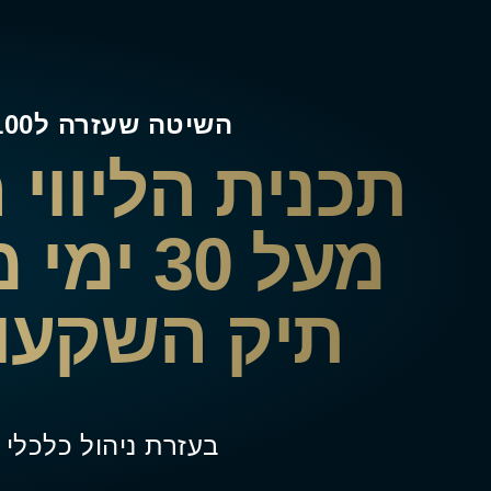
השיטה שעזרה ל100+ משרתי מילואים להתחיל להשקיע ולבנות עתיד כלכלי חזק
תכנית הליווי
מעל 30
תיק השקעות
בעזרת ניהול כלכלי 