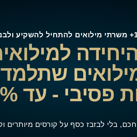
 היחידה למילואי
 ימי מילואים שתל
 פסיבי - עד
100%
חכם, בלי לבזבז כסף על קורסים מיותרים ול